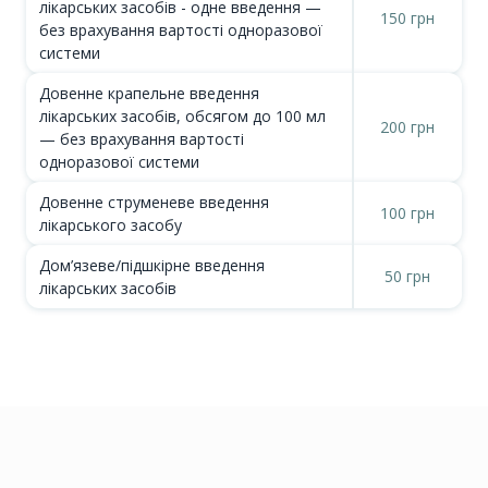
лікарських засобів - одне введення —
150 грн
без врахування вартості одноразової
системи
Довенне крапельне введення
лікарських засобів, обсягом до 100 мл
200 грн
— без врахування вартості
одноразової системи
Довенне струменеве введення
100 грн
лікарського засобу
Дом’язеве/підшкірне введення
50 грн
лікарських засобів