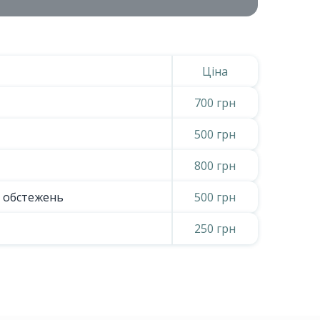
Ціна
700 грн
500 грн
800 грн
х обстежень
500 грн
250 грн