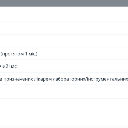
(протягом 1 міс.)
чий час
ів призначених лікарем лабораторних/інструментальни